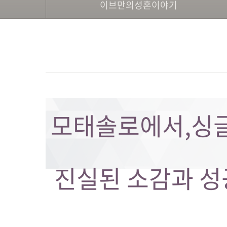
이브만의성혼이야기
모태솔로에서,싱글
진실된 소감과 