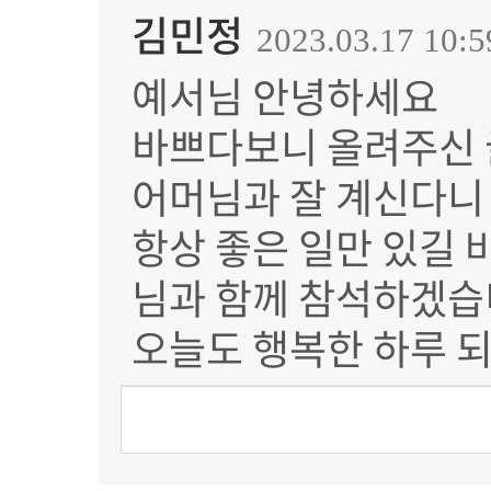
김민정
2023.03.17 10:5
예서님 안녕하세요
바쁘다보니 올려주신 
어머님과 잘 계신다니
항상 좋은 일만 있길 
님과 함께 참석하겠
오늘도 행복한 하루 되