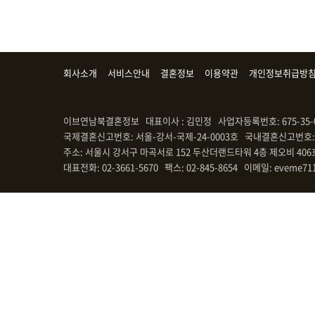
회사소개
서비스안내
결혼정보
이용약관
개인정보취급방
이브연남북결혼정보 대표이사 : 김민정 사업자등록번호: 675-35-
국제결혼신고번호: 서울-강서-국제-24-0003호 국내결혼신고번호: 
주소: 서울시 강서구 마곡서로 152 두산더랜드타워 4층 제오비 406
대표전화: 02-3661-5670 팩스: 02-845-8654 이메일: eveme71